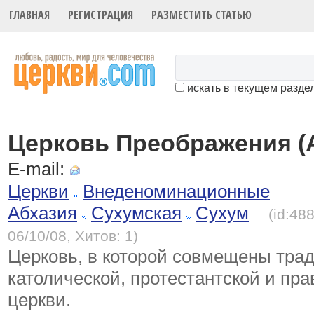
ГЛАВНАЯ
РЕГИСТРАЦИЯ
РАЗМЕСТИТЬ СТАТЬЮ
искать в текущем разде
Церковь Преображения (
E-mail:
Церкви
Внеденоминационные
Абхазия
Сухумская
Сухум
(id:48
06/10/08, Хитов: 1)
Церковь, в которой совмещены тра
католической, протестантской и пр
церкви.