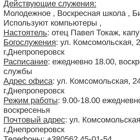
Действующие служения:
Молодежное , Воскресная школа , Б
Используют компьютеры ,
Настоятель
: отец Павел Токаж, кап
Богослужения
:
ул. Комсомольская, 2
г.Днепроперовск
Расписание
:
ежедневно 18.00, воскр
службы
Адрес офиса
: ул. Комсомольская, 24
г.Днепроперовск
Режим работы
: 9.00-18.00 ежедневн
воскресенья
Почтовый адрес
: ул. Комсомольская
г.Днепроперовск
Телефоны
: +380562 45-01-54