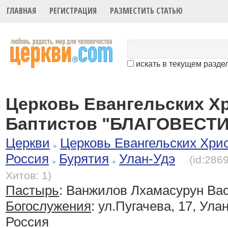
ГЛАВНАЯ
РЕГИСТРАЦИЯ
РАЗМЕСТИТЬ СТАТЬЮ
искать в текущем разде
Церковь Евангельских Х
Баптистов "БЛАГОВЕСТИ
Церкви
Церковь Евангельских Хри
Россия
Бурятия
Улан-Удэ
(id:286
Хитов: 1)
Пастырь
: Ванжилов Лхамасурун Ва
Богослужения
:
ул.Пугачева, 17, Ула
Россия