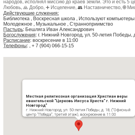
народов, исполнял миссию до краев земли. Это и есть 5 
Любовь, 🙏 Добро, ➕ Исцеление, 👥 Наставничество, 🌐 Ми
Действующие служения:
Библиотека , Воскресная школа , Используют компьютеры
Молодежное , Музыкальное , Странноприимство
Пастырь
: Бешляга Иван Александрович
Богослужения
:
г. Нижний Новгород, ул. 50-летия Победы, 
Расписание
:
воскресение в 11:00
Телефоны
: , + 7 (904) 066-15-15
Местная религиозная организация Христиан веры
евангельской "Церковь Иисуса Христа" г. Нижний
Новгород"
г. Нижний Новгород, ул. 50-летия Победы, д. 18, ("Офисный
центр "Победа", третий этаж), воскресение в 11:00