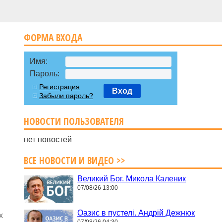
ФОРМА ВХОДА
Имя:
Пароль:
Регистрация
Вход
Забыли пароль?
НОВОСТИ ПОЛЬЗОВАТЕЛЯ
нет новостей
ВСЕ НОВОСТИ И ВИДЕО >>
Великий Бог. Микола Каленик
07/08/26 13:00
Оазис в пустелі. Андрій Дежнюк
х