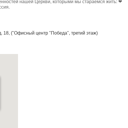
ценностей нашей Церкви, которыми мы стараемся жить: ❤
ссия.
д. 18, ("Офисный центр "Победа", третий этаж)