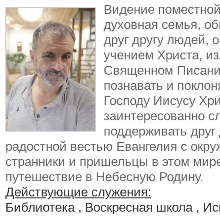
Видение поместной
духовная семья, о
друг другу людей,
учением Христа, и
Священном Писани
познавать и поклон
Господу Иисусу Хри
заинтересованно с
поддерживать друг 
радостной вестью Евангелия с окр
странники и пришельцы в этом мир
путешествие в Небесную Родину.
Действующие служения:
Библиотека , Воскресная школа , И