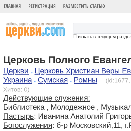
ГЛАВНАЯ
РЕГИСТРАЦИЯ
РАЗМЕСТИТЬ СТАТЬЮ
искать в текущем разде
Церковь Полного Евангел
Церкви
Церковь Христиан Веры Ев
Украина
Сумская
Ромны
(id:1677
Хитов: 0)
Действующие служения:
Библиотека , Молодежное , Музыка
Пастырь
: Иванина Анатолий Григор
Богослужения
:
б-р Московский,11, г