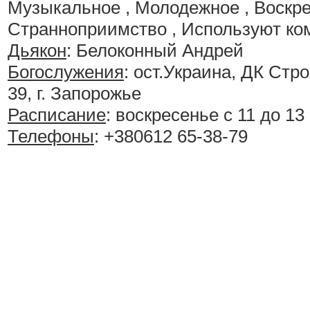
Музыкальное , Молодежное , Воскр
Странноприимство , Используют ко
Дьякон
: Белоконный Андрей
Богослужения
:
ост.Украина, ДК Стро
39, г. Запорожье
Расписание
:
воскресенье с 11 до 13
Телефоны
: +380612 65-38-79