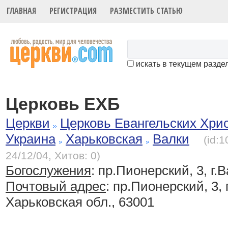
ГЛАВНАЯ
РЕГИСТРАЦИЯ
РАЗМЕСТИТЬ СТАТЬЮ
искать в текущем разде
Церковь ЕХБ
Церкви
Церковь Евангельских Хри
Украина
Харьковская
Валки
(id:
24/12/04, Хитов: 0)
Богослужения
:
пр.Пионерский, 3, г.
Почтовый адрес
: пр.Пионерский, 3, 
Харьковская обл., 63001