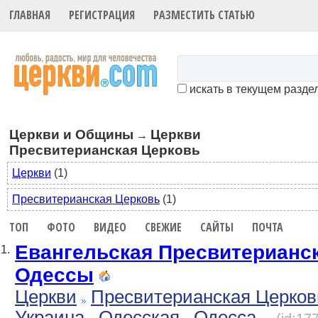
ГЛАВНАЯ
РЕГИСТРАЦИЯ
РАЗМЕСТИТЬ СТАТЬЮ
искать в текущем разде
Церкви и Общины
Церкви
→
Пресвитерианская Церковь
Церкви
(1)
Пресвитерианская Церковь
(1)
ТОП
ФОТО
ВИДЕО
СВЕЖИЕ
САЙТЫ
ПОЧТА
Евангельская Пресвитерианск
1.
Одессы
Церкви
Пресвитерианская Церков
Украина
Одесская
Одесса