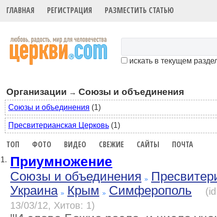
ГЛАВНАЯ
РЕГИСТРАЦИЯ
РАЗМЕСТИТЬ СТАТЬЮ
искать в текущем разде
Организации
Союзы и объединения
→
Союзы и объединения
(1)
Пресвитерианская Церковь
(1)
ТОП
ФОТО
ВИДЕО
СВЕЖИЕ
САЙТЫ
ПОЧТА
Приумножение
1.
Союзы и объединения
Пресвитер
Украина
Крым
Симферополь
(i
13/03/12, Хитов: 1)