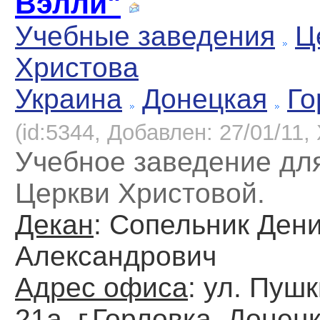
Вэлли"
Учебные заведения
Ц
Христова
Украина
Донецкая
Го
(id:5344, Добавлен: 27/01/11, 
Учебное заведение дл
Церкви Христовой.
Декан
: Сопельник Ден
Александрович
Адрес офиса
: ул. Пуш
21а, г.Горловка, Донецк