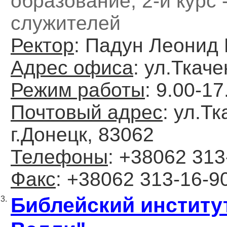
образование, 2-й курс 
служителей
Ректор
: Падун Леонид
Адрес офиса
: ул.Ткаче
Режим работы
: 9.00-17
Почтовый адрес
: ул.Тк
г.Донецк, 83062
Телефоны
: +38062 313
Факс
: +38062 313-16-9
Библейский институ
3.