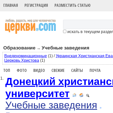
ГЛАВНАЯ
РЕГИСТРАЦИЯ
РАЗМЕСТИТЬ СТАТЬЮ
искать в текущем разде
Образование
Учебные заведения
→
Внеденоминационные
(1)
/
Украинская Христианская Ева
Церковь Христова
(1)
ТОП
ФОТО
ВИДЕО
СВЕЖИЕ
САЙТЫ
ПОЧТА
Донецкий христианс
1.
университет
Учебные заведения