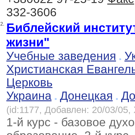
332-3606
Библейский институ
2.
жизни"
Учебные заведения
У
Христианская Евангел
Церковь
Украина
Донецкая
До
(id:1177, Добавлен: 20/03/05, 
1-й курс - базовое дух