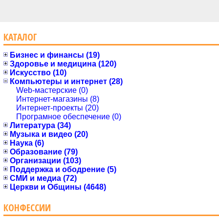
КАТАЛОГ
Бизнес и финансы (19)
Здоровье и медицина (120)
Искусство (10)
Компьютеры и интернет (28)
Web-мастерские (0)
Интернет-магазины (8)
Интернет-проекты (20)
Програмное обеспечение (0)
Литература (34)
Музыка и видео (20)
Наука (6)
Образование (79)
Организации (103)
Поддержка и ободрение (5)
СМИ и медиа (72)
Церкви и Общины (4648)
КОНФЕССИИ