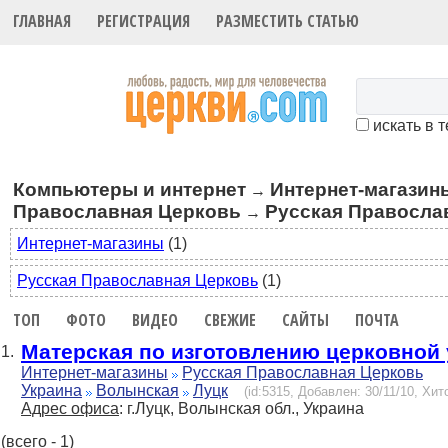
ГЛАВНАЯ
РЕГИСТРАЦИЯ
РАЗМЕСТИТЬ СТАТЬЮ
искать в 
Компьютеры и интернет
Интернет-магазин
→
Православная Церковь
Русская Правосла
→
Интернет-магазины
(1)
Русская Православная Церковь
(1)
ТОП
ФОТО
ВИДЕО
СВЕЖИЕ
САЙТЫ
ПОЧТА
Матерская по изготовлению церковной 
1.
Интернет-магазины
Русская Православная Церковь
Украина
Волынская
Луцк
(id:5315, Добавлен: 30/11/10, Хито
Адрес офиса
: г.Луцк, Волынская обл., Украина
(всего - 1)