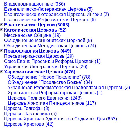
Внеденоминационные (336)
Евангелическо-Лютеранская Церковь (5)
Евангелическо-лютеранская Церковь Ингрии (2)
Евангелическо-Реформатская Церковь (6)
Евангельские Церкви (3003)
Католическая Церковь (52)
Мессианская Община (19)
Объединение Меннонитских Церквей (8)
Объединенная Методистская Церковь (24)
Православная Церковь (449)
Пресвитерианская Церковь (29)
Союз Еванг. Пресвит. и Реформ. Церквей (1)
Украинская Лютеранская Церковь (26)
Харизматические Церкви (476)
Объединение "Новое Поколение" (78)
Объединение "Посольство Божье" (34)
Украинская Реформаторская Православная Церковь (3)
Христианская Реформаторская Церковь (1)
Церковь Полного Евангелия (243)
Церковь Христиан Пятидесятников (117)
Церковь Голгофы (8)
Церковь Назарянина (5)
Церковь Христиан Адвентистов Седьмого Дня (653)
Церковь Христова (42)