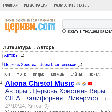
ГЛАВНАЯ
РЕГИСТРАЦИЯ
РАЗМЕСТИТЬ СТАТЬЮ
искать в текущем разде
Литература
Авторы
→
Авторы
(1)
Церковь Христиан Веры Евангельской
(1)
ТОП
ФОТО
ВИДЕО
СВЕЖИЕ
САЙТЫ
ПОЧТА
Aliona Chistol Music
1.
Авторы
Церковь Христиан Веры Е
США
Калифорния
Ливермор
(i
27/10/24, Хитов: 0)