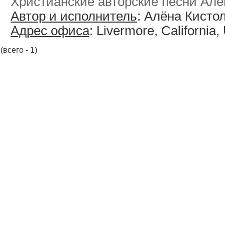
Христианские авторские песни Алё
Автор и исполнитель
: Алёна Кисто
Адрес офиса
: Livermore, California
(всего - 1)