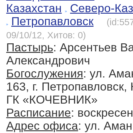
Казахстан
Северо-Каз
Петропавловск
(id:55
09/10/12, Хитов: 0)
Пастырь
: Арсентьев В
Александрович
Богослужения
: ул. Ам
163, г. Петропавловск,
ГК «КОЧЕВНИК»
Расписание
: воскресен
Адрес офиса
: ул. Ама