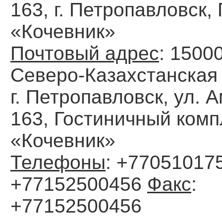
163, г. Петропавловск, 
«Кочевник»
Почтовый адрес
: 1500
Северо-Казахстанская 
г. Петропавловск, ул. 
163, Гостиничный комп
«Кочевник»
Телефоны
: +770510175
+77152500456
Факс
:
+77152500456