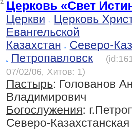
Церковь «Свет Исти
2.
Церкви
Церковь Хрис
Евангельской
Казахстан
Северо-Каз
Петропавловск
(id:16
07/02/06, Хитов: 1)
Пастырь
: Голованов А
Владимирович
Богослужения
: г.Петро
Северо-Казахстанская 