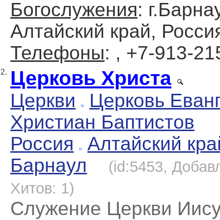
Богослужения
: г.Барна
Алтайский край, Росси
Телефоны
: , +7-913-21
Церковь Христа
2.
Церкви
Церковь Еван
Христиан Баптистов
Россия
Алтайский кра
Барнаул
(id:5453, Добавл
Хитов: 1)
Служение Церкви Иису