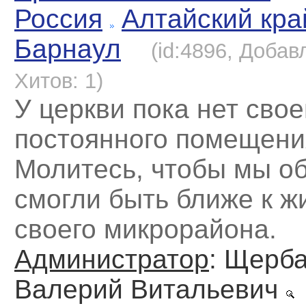
Россия
Алтайский кра
Барнаул
(id:4896, Добав
Хитов: 1)
У церкви пока нет свое
постоянного помещени
Молитесь, чтобы мы об
смогли быть ближе к ж
своего микрорайона.
Администратор
: Щерб
Валерий Витальевич