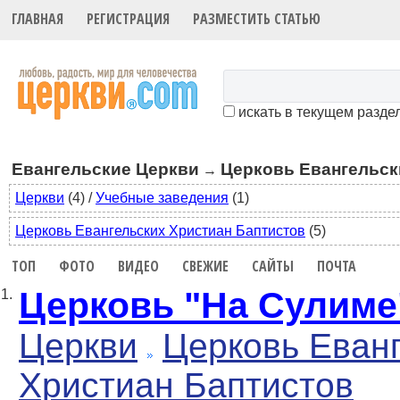
ГЛАВНАЯ
РЕГИСТРАЦИЯ
РАЗМЕСТИТЬ СТАТЬЮ
искать в текущем разде
Евангельские Церкви
Церковь Евангельск
→
Церкви
(4)
/
Учебные заведения
(1)
Церковь Евангельских Христиан Баптистов
(5)
ТОП
ФОТО
ВИДЕО
СВЕЖИЕ
САЙТЫ
ПОЧТА
Церковь "На Сулиме
1.
Церкви
Церковь Еван
Христиан Баптистов