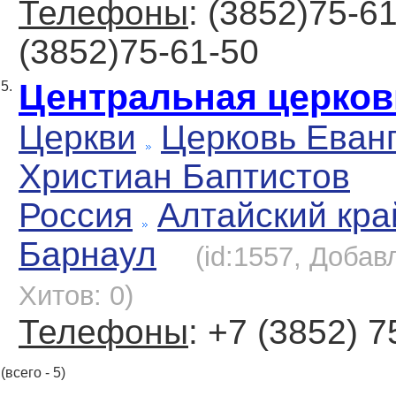
Телефоны
: (3852)75-61
(3852)75-61-50
Центральная церков
5.
Церкви
Церковь Еван
Христиан Баптистов
Россия
Алтайский кра
Барнаул
(id:1557, Добав
Хитов: 0)
Телефоны
: +7 (3852) 7
(всего - 5)