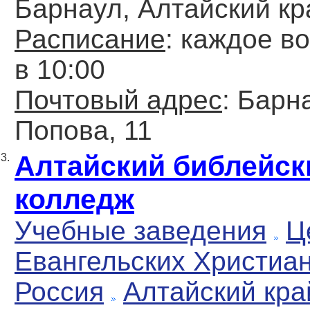
Барнаул, Алтайский кр
Расписание
: каждое в
в 10:00
Почтовый адрес
: Барна
Попова, 11
Алтайский библейск
3.
колледж
Учебные заведения
Ц
Евангельских Христиа
Россия
Алтайский кра