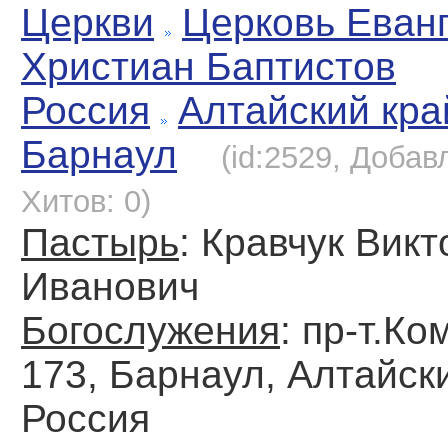
Церкви
Церковь Еван
Христиан Баптистов
Россия
Алтайский кра
Барнаул
(id:2529, Добавл
Хитов: 0)
Пастырь
: Кравчук Викт
Иванович
Богослужения
: пр-т.Ко
173, Барнаул, Алтайск
Россия