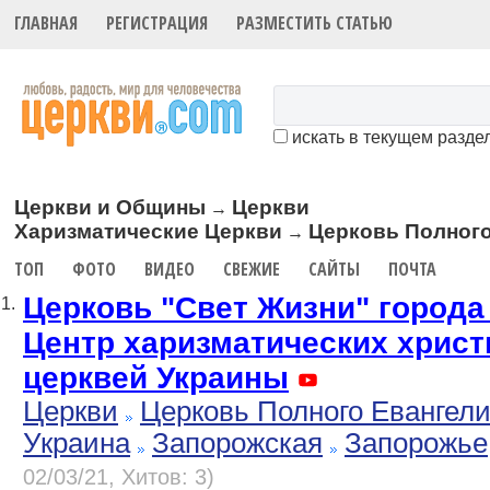
ГЛАВНАЯ
РЕГИСТРАЦИЯ
РАЗМЕСТИТЬ СТАТЬЮ
искать в текущем разде
Церкви и Общины
Церкви
→
Харизматические Церкви
Церковь Полного
→
ТОП
ФОТО
ВИДЕО
СВЕЖИЕ
САЙТЫ
ПОЧТА
Церковь "Свет Жизни" города
1.
Центр харизматических христ
церквей Украины
Церкви
Церковь Полного Евангел
Украина
Запорожская
Запорожье
02/03/21, Хитов: 3)