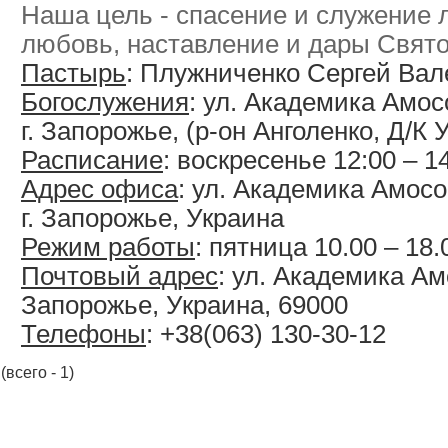
Наша цель - спасение и служение 
любовь, наставление и дары Свято
Пастырь
: Плужниченко Сергей Ва
Богослужения
: ул. Академика Амос
г. Запорожье, (р-он Анголенко, Д/К 
Расписание
: воскресенье 12:00 – 1
Адрес офиса
: ул. Академика Амосо
г. Запорожье, Украина
Режим работы
: пятница 10.00 – 18.
Почтовый адрес
: ул. Академика Амо
Запорожье, Украина, 69000
Телефоны
: +38(063) 130-30-12
(всего - 1)