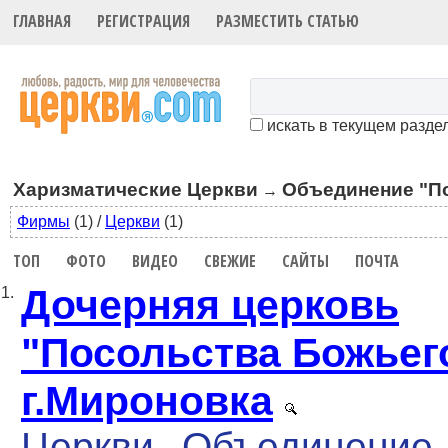
ГЛАВНАЯ
РЕГИСТРАЦИЯ
РАЗМЕСТИТЬ СТАТЬЮ
искать в текущем разде
Харизматические Церкви
Объединение "П
→
Фирмы
(1)
/
Церкви
(1)
ТОП
ФОТО
ВИДЕО
СВЕЖИЕ
САЙТЫ
ПОЧТА
Дочерняя церковь
1.
"Посольства Божьег
г.Мироновка
Церкви
Объединение