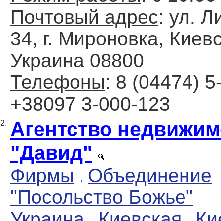
Почтовый адрес
: ул. 
34, г. Мироновка, Киевс
Украина 08800
Телефоны
: 8 (04474) 5
+38097 3-000-123
Агентство недвижим
2.
"Давид"
Фирмы
Объединение
"Посольство Божье"
Украина
Киевская
Ки