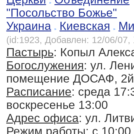
"Посольство Божье"
Украина
Киевская
Ми
(id:1923, Добавлен: 12/06/07, 
Пастырь
: Копыл Алекс
Богослужения
: ул. Лен
помещение ДОСАФ, 2й
Расписание
: среда 17:
воскресенье 13:00
Адрес офиса
: ул. Литв
Режим работы
: с 10:00