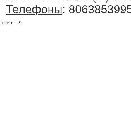
Телефоны
: 806385399
(всего - 2)