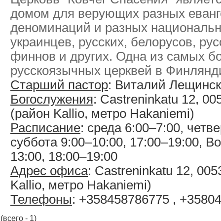
домом для верующих разных еванг
деноминаций и разных национальн
украинцев, русских, белорусов, ру
финнов и других. Одна из самых б
русскоязычных церквей в Финлянд
Старший пастор
: Виталий Лещинс
Богослужения
: Castreninkatu 12, 00
(район Kallio, метро Hakaniemi)
Расписание
: среда 6:00–7:00, четве
суббота 9:00–10:00, 17:00–19:00, В
13:00, 18:00–19:00
Адрес офиса
: Castreninkatu 12, 005
Kallio, метро Hakaniemi)
Телефоны
: +358458786775 , +3580
(всего - 1)