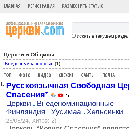
ГЛАВНАЯ
РЕГИСТРАЦИЯ
РАЗМЕСТИТЬ СТАТЬЮ
искать в текущем разде
Церкви и Общины
Внеденоминационные
(1)
ТОП
ФОТО
ВИДЕО
СВЕЖИЕ
САЙТЫ
ПОЧТА
Русскоязычная Свободная Це
1.
Спасения”
Церкви
Внеденоминационные
Финляндия
Уусимаа
Хельсинки
23/08/24, Хитов: 2)
Церковь “Ковчег Спасения” являет