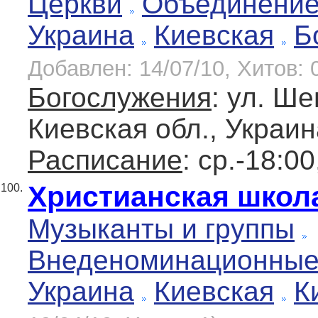
Церкви
Объединение
Украина
Киевская
Б
Добавлен: 14/07/10, Хитов: 
Богослужения
: ул. Ше
Киевская обл., Украин
Расписание
: ср.-18:00
Христианская школ
100.
Музыканты и группы
Внеденоминационны
Украина
Киевская
К