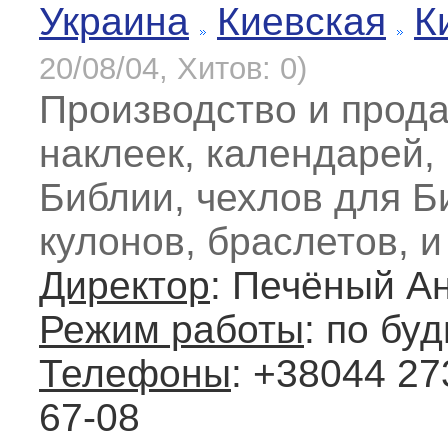
Украина
Киевская
К
20/08/04, Хитов: 0)
Производство и прода
наклеек, календарей, 
Библии, чехлов для Б
кулонов, браслетов, и
Директор
: Печёный А
Режим работы
: по бу
Телефоны
: +38044 27
67-08