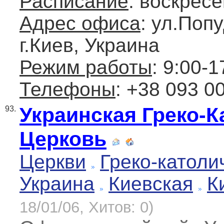
Расписание
: воскресе
Адрес офиса
: ул.Попу
г.Киев, Украина
Режим работы
: 9:00-1
Телефоны
: +38 093 0
Украинская Греко-К
93.
Церковь
Церкви
Греко-католи
Украина
Киевская
К
18/01/06, Хитов: 0)