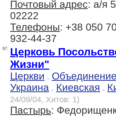
Почтовый адрес
: а/я 
02222
Телефоны
: +38 050 7
932-44-37
Церковь Посольств
87.
Жизни"
Церкви
Объединение
Украина
Киевская
К
24/09/04, Хитов: 1)
Пастырь
: Федорищенк