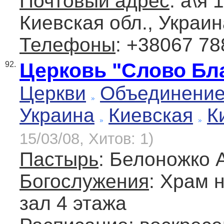
Почтовый адрес
: а\я 
Киевская обл., Украин
Телефоны
: +38067 78
Церковь "Слово Бл
92.
Церкви
Объединение
Украина
Киевская
К
15/03/08, Хитов: 1)
Пастырь
: Белоножко 
Богослужения
: Храм 
зал 4 этажа