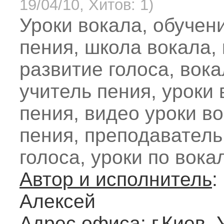
19/04/10, Хитов: 1)
Уроки вокала, обучен
пения, школа вокала, 
развитие голоса, вок
учитель пения, уроки 
пения, видео уроки во
пения, преподаватель
голоса, уроки по вока
Автор и исполнитель
:
Алексей
Адрес офиса
: г.Киев,