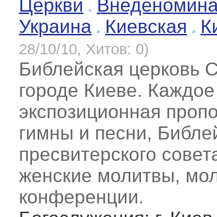
Церкви
Внеденомин
Украина
Киевская
К
28/10/10, Хитов: 0)
Библейская церковь С
городе Киеве. Каждое
экспозиционная пропо
гимны и песни, Библе
пресвитерского совет
женские молитвы, мо
конференции.