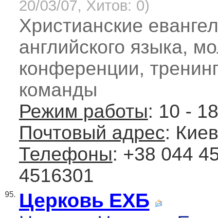
20/03/07, Хитов: 0)
Христианские еванге
английского языка, м
конференции, тренинг
команды
Режим работы
: 10 - 1
Почтовый адрес
: Киев
Телефоны
: +38 044 
4516301
Церковь ЕХБ
95.