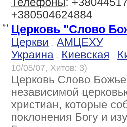
Телефоны
: +38044517
+380504624884
Церковь "Слово Бо
90.
Церкви
АМЦЕХУ
Украина
Киевская
К
10/05/07, Хитов: 3)
Церковь Слово Божье
независимой церковь
христиан, которые со
поклонения Богу и из