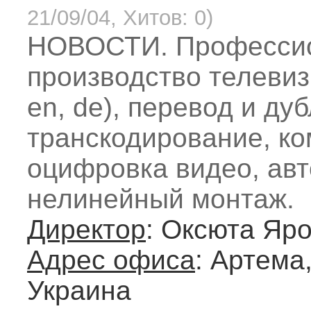
21/09/04, Хитов: 0)
НОВОСТИ. Професси
производство телевиз
en, de), перевод и ду
транскодирование, к
оцифровка видео, авт
нелинейный монтаж.
Директор
: Оксюта Яр
Адрес офиса
: Артема,
Украина