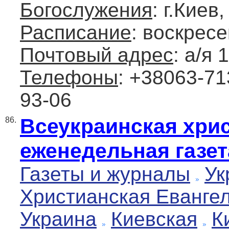
Богослужения
: г.Киев
Расписание
: воскресе
Почтовый адрес
: а/я 
Телефоны
: +38063-71
93-06
Всеукраинская хри
86.
еженедельная газет
Газеты и журналы
Ук
Христианская Еванге
Украина
Киевская
К