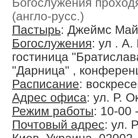
Богослужения проходя
(англо-русс.)
Пастырь
: Джеймс Ма
Богослужения
: ул . А
гостиница "Братислав
"Дарница" , конференц
Расписание
: воскресе
Адрес офиса
: ул. Р. 
Режим работы
: 10-00 
Почтовый адрес
: ул. 