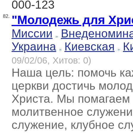
000-123
"Молодежь для Хрис
82.
Миссии
Внеденомин
Украина
Киевская
К
09/02/06, Хитов: 0)
Наша цель: помочь к
церкви достичь молод
Христа. Мы помагаем 
молитвенное служени
служение, клубное сл