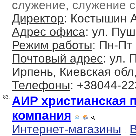
служение, служение с
Директор
: Костышин 
Адрес офиса
: ул. Пу
Режим работы
: Пн-Пт
Почтовый адрес
: ул. 
Ирпень, Киевская обл
Телефоны
: +38044-22
АИР христианская 
83.
компания
Интернет-магазины