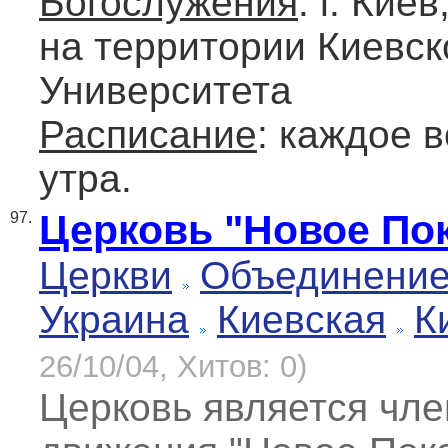
Богослужения
: г. Кие
на территории Киевск
Университета
Расписание
: каждое 
утра.
Церковь "Новое По
97.
Церкви
Объединение
Украина
Киевская
К
26/10/04, Хитов: 0)
Церковь является чл