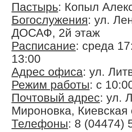
Пастырь
: Копыл Алек
Богослужения
: ул. Л
ДОСАФ, 2й этаж
Расписание
: среда 17
13:00
Адрес офиса
: ул. Лит
Режим работы
: с 10:0
Почтовый адрес
: ул. 
Мироновка, Киевская 
Телефоны
: 8 (04474) 