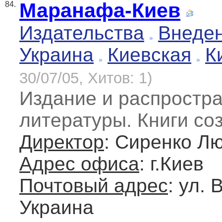
Маранафа-Киев
84.
Издательства
Внеде
Украина
Киевская
К
30/07/05, Хитов: 1)
Издание и распростр
литературы. Книги со
Директор
: Сиренко Л
Адрес офиса
: г.Киев
Почтовый адрес
: ул. 
Украина