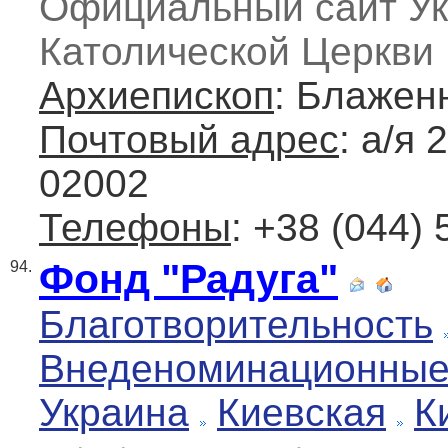
Официальный сайт Ук
Католической Церкви
Архиепископ
: Блажен
Почтовый адрес
: а/я 
02002
Телефоны
: +38 (044)
Фонд "Радуга"
94.
Благотворительность
Внеденоминационны
Украина
Киевская
К