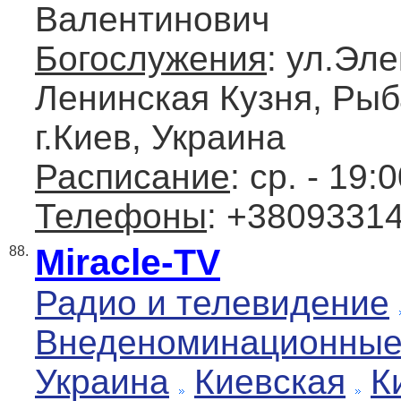
Валентинович
Богослужения
: ул.Эле
Ленинская Кузня, Рыб
г.Киев, Украина
Расписание
: ср. - 19:
Телефоны
: +3809331
Miracle-TV
88.
Радио и телевидение
Внеденоминационны
Украина
Киевская
К