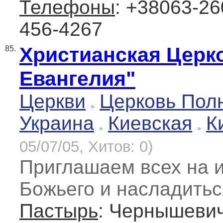
Телефоны
: +38063-26
456-4267
Христианская Церк
85.
Евангелия"
Церкви
Церковь Пол
Украина
Киевская
К
05/07/05, Хитов: 0)
Приглашаем всех на 
Божьего и насладитьс
Пастырь
: Чернышевич