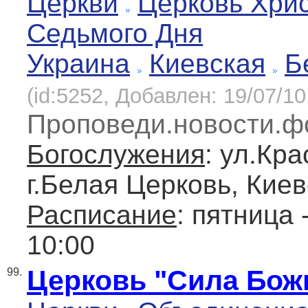
Церкви
Церковь Хри
Седьмого Дня
Украина
Киевская
Б
(id:5252, Добавлен: 19/07/10
Проповеди.новости.ф
Богослужения
: ул.Кр
г.Белая Церковь, Киев
Расписание
: пятница 
10:00
Церковь "Сила Бож
99.