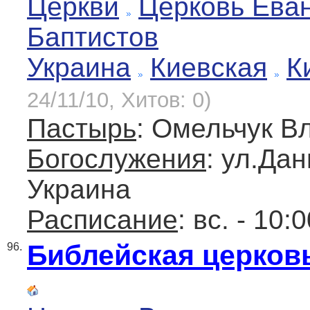
Церкви
Церковь Еван
Баптистов
Украина
Киевская
К
24/11/10, Хитов: 0)
Пастырь
: Омельчук В
Богослужения
: ул.Дан
Украина
Расписание
: вс. - 10:
Библейская церков
96.