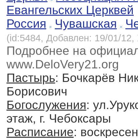
Евангельских Церквей
Россия
Чувашская
Ч
(id:5484, Добавлен: 19/01/12, 
Подробнее на официа
www.DeloVery21.org
Пастырь
: Бочкарёв Ни
Борисович
Богослужения
: ул.Урук
этаж, г. Чебоксары
Расписание
: воскресен