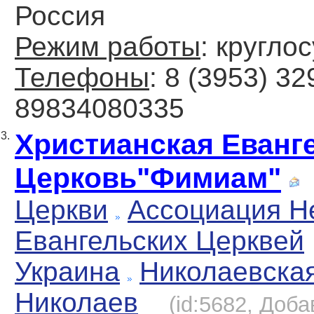
Россия
Режим работы
: кругло
Телефоны
: 8 (3953) 32
89834080335
Христианская Еванг
3.
Церковь"Фимиам"
Церкви
Ассоциация Н
Евангельских Церквей
Украина
Николаевска
Николаев
(id:5682, Доба