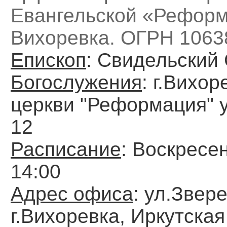
Евангельской «Реформ
Вихоревка. ОГРН 1063
Епископ
: Свидельский
Богослужения
: г.Вихо
церкви "Реформация" 
12
Расписание
: Воскресен
14:00
Адрес офиса
: ул.Звере
г.Вихоревка, Иркутская