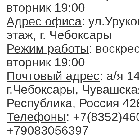
вторник 19:00
Адрес офиса
: ул.Уруко
этаж, г. Чебоксары
Режим работы
: воскре
вторник 19:00
Почтовый адрес
: а/я 14
г.Чебоксары, Чувашска
Республика, Россия 42
Телефоны
: +7(8352)46
+79083056397