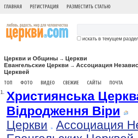
ГЛАВНАЯ
РЕГИСТРАЦИЯ
РАЗМЕСТИТЬ СТАТЬЮ
искать в текущем разде
Церкви и Общины
Церкви
→
Евангельские Церкви
Ассоциация Незави
→
Церквей
ТОП
ФОТО
ВИДЕО
СВЕЖИЕ
САЙТЫ
ПОЧТА
Християнська Церкв
1.
Відродження Віри
Церкви
Ассоциация Н