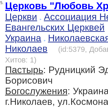
Церковь "Любовь Хр
5.
Церкви
Ассоциация Н
Евангельских Церквей
Украина
Николаевска
Николаев
(id:5379, Доба
Хитов: 1)
Пастырь
: Рудницкий Э
Борисович
Богослужения
: Украина
г.Николаев, ул.Космона