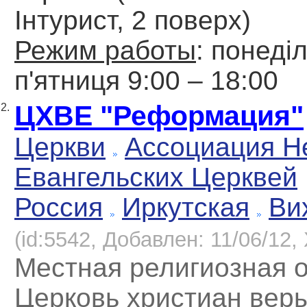
Інтурист, 2 поверх)
Режим работы
: понеді
п'ятниця 9:00 – 18:00
ЦХВЕ "Реформация"
2.
Церкви
Ассоциация Н
Евангельских Церквей
Россия
Иркутская
Ви
(id:5542, Добавлен: 11/06/12, 
Местная религиозная 
Церковь христиан вер