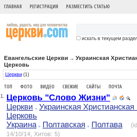
ГЛАВНАЯ
РЕГИСТРАЦИЯ
РАЗМЕСТИТЬ СТАТЬЮ
искать в текущем разде
Евангельские Церкви
Украинская Христиа
→
Церковь
Церкви
(1)
ТОП
ФОТО
ВИДЕО
СВЕЖИЕ
САЙТЫ
ПОЧТА
Церковь "Слово Жизни"
1.
Церкви
Украинская Христианская 
Церковь
Украина
Полтавская
Полтава
(i
14/10/14, Хитов: 5)