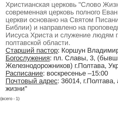
Христианская церковь "Слово Жизн
современная церковь полного Еван
церкви основано на Святом Писани
Библии) и направлено на проповед
Иисуса Христа и служение людям г
полтавской области.
Старший пастор
: Коршун Владими
Богослужения
: пл. Славы, 3, (бывш
Железнодорожников) г.Полтава, Ук
Расписание
: воскресенье –15:00
Почтовый адрес
: 36014, г.Полтава,
жизни"
(всего - 1)